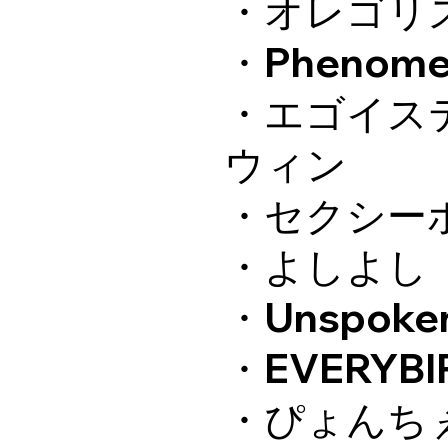
・オレゴリ
・Phenome
・エゴイス
ウィン
・セクシー
・よしよし
・Unspoken
・EVERYBI
・ぴょんち