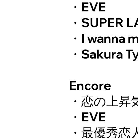
・EVE
・SUPER LA
・I wanna m
・Sakura T
Encore
・恋の上昇
・EVE
・最優秀恋