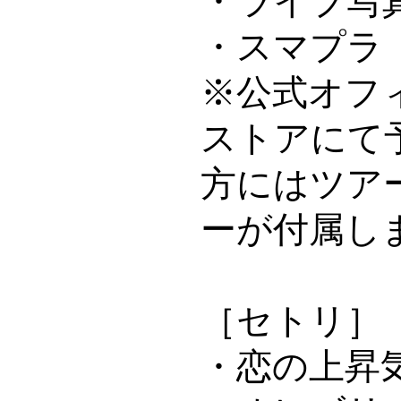
・スマプラ
※公式オフ
ストアにて
方にはツア
ーが付属し
［セトリ］
・恋の上昇