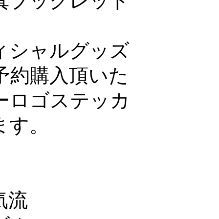
ィシャルグッズ
予約購入頂いた
ーロゴステッカ
ます。
気流