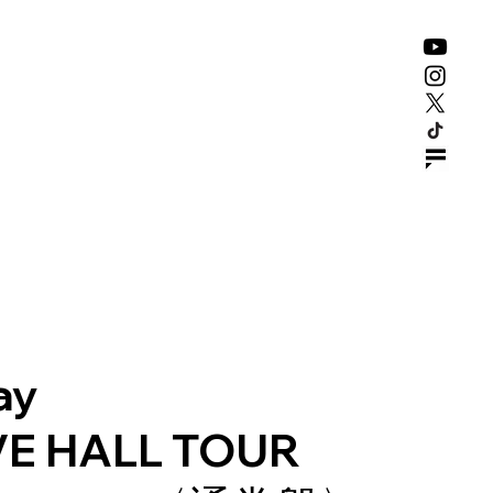
SUBSCRIBE
GOODS
CONTACT
ay
E HALL TOUR