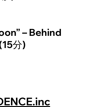
oon” – Behind
(15分)
DENCE.inc