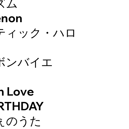
ズム
non
ティック・ハロ
ボンバイエ
 Love
RTHDAY
ぇのうた