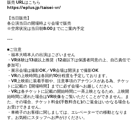
販売 URLはこちら
https://eplus.jp/taisei-vr/
【当日販売】
各公演当日の開場時より会場で販売
※空席状況は当日朝8:00までにご案内予定
---
■ご注意
・福本大晴本人の出演はございません
・VR体験は13歳以上推奨（12歳以下は保護者同意の上、自己責任で
参加可）
・展示会場は撮影OK／VR会場は開演まで撮影OK
・VRの上映時間は各回約10分程度を予定しております。
・VR上映前に装着手順や、注意事項のアナウンスがある為、チケッ
トに記載の【開場時間】までに必ず会場へお越しください。
・VRは各チケットに記載の開始時間に一斉上映となるため、上映開
始時間に遅れた場合はVR映像をご覧いただくことができません。ま
た、その場合、チケット料金(手数料含む)のご返金はいかなる場合も
お受けできません。
・車椅子のお客様に関しましては、エレベーターでの移動となりま
す。お気軽にスタッフへお声がけください。