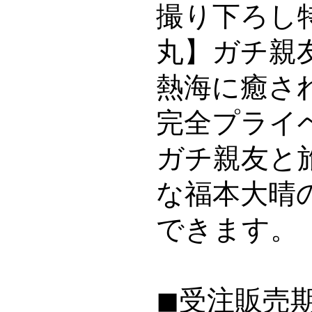
撮り下ろし
丸】ガチ親
熱海に癒さ
完全プライ
ガチ親友と
な福本大晴
できます。
◼受注販売