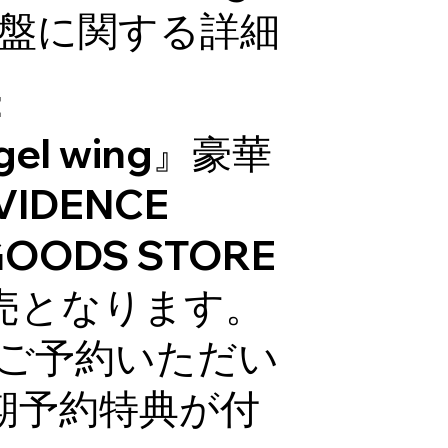
豪華盤に関する詳細
t
gel wing』豪華
VIDENCE
 GOODS STORE
売となります。
にご予約いただい
期予約特典が付