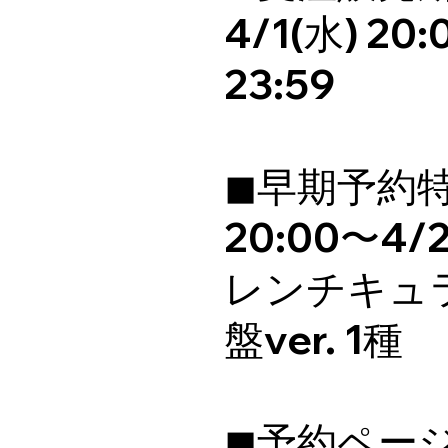
4/1(水) 20
23:59
◼早期予約特
20:00〜4/2
レンチキュ
盤ver. 1種
◼予約ペー