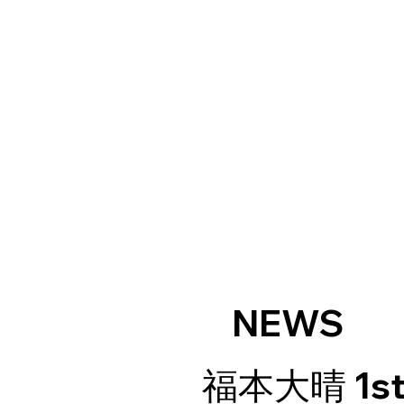
DISCOGRAPHY
MOVIE
NEWS
FAN CLUB
NEWS
福本大晴 1st