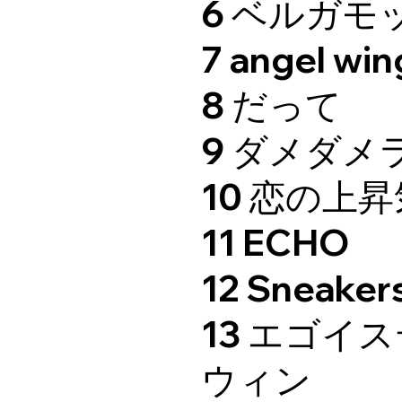
6 ベルガモ
7 angel win
8 だって
9 ダメダメ
10 恋の上
11 ECHO
12 Sneaker
13 エゴイ
ウィン