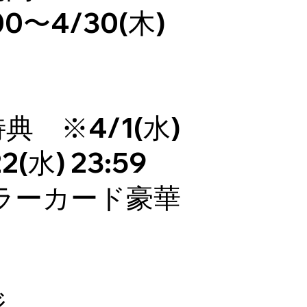
:00〜4/30(木)
典 ※4/1(水)
2(水) 23:59
ラーカード豪華
ジ