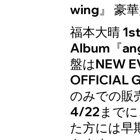
wing』 
福本大晴 1s
Album『an
盤はNEW E
OFFICIAL
のみでの販
4/22まで
た方には早