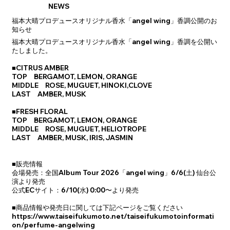
NEWS
福本大晴プロデュースオリジナル香水「angel wing」香調公開のお
知らせ
福本大晴プロデュースオリジナル香水「angel wing」香調を公開い
たしました。
■CITRUS AMBER
TOP BERGAMOT, LEMON, ORANGE
MIDDLE ROSE, MUGUET, HINOKI,CLOVE
LAST AMBER, MUSK
■FRESH FLORAL
TOP BERGAMOT, LEMON, ORANGE
MIDDLE ROSE, MUGUET, HELIOTROPE
LAST AMBER, MUSK, IRIS, JASMIN
■販売情報
会場発売：全国Album Tour 2026「angel wing」6/6(土) 仙台公
演より発売
公式ECサイト：6/10(水) 0:00〜より発売
■商品情報や発売日に関しては下記ページをご覧ください
https://www.taiseifukumoto.net/taiseifukumotoinformati
on/perfume-angelwing