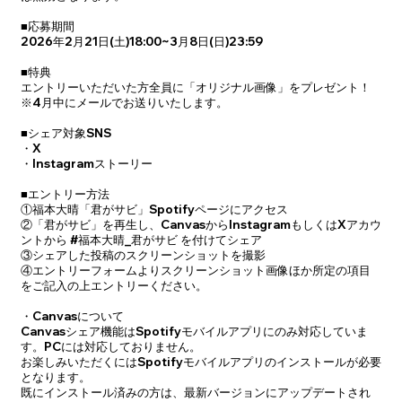
■応募期間
2026年2月21日(土)18:00~3月8日(日)23:59
■特典
エントリーいただいた方全員に「オリジナル画像」をプレゼント！
※4月中にメールでお送りいたします。
■シェア対象SNS
・X
・Instagramストーリー
■エントリー方法
①福本大晴「君がサビ」Spotifyページにアクセス
②「君がサビ」を再生し、CanvasからInstagramもしくはXアカウ
ントから #福本大晴_君がサビ を付けてシェア
③シェアした投稿のスクリーンショットを撮影
④エントリーフォームよりスクリーンショット画像ほか所定の項目
をご記入の上エントリーください。
・Canvasについて
Canvasシェア機能はSpotifyモバイルアプリにのみ対応していま
す。PCには対応しておりません。
お楽しみいただくにはSpotifyモバイルアプリのインストールが必要
となります。
既にインストール済みの方は、最新バージョンにアップデートされ