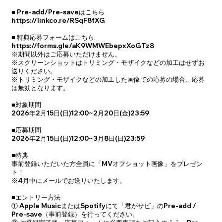
■ Pre-add/Pre-saveはこちら
https://linkco.re/RSqF8fXG
■ 特典応募フォームはこちら
https://forms.gle/aK9WMWEbepxXoGTz8
※期間以外はご応募いただけません。
※スクリーンショットはトリミング・モザイクなどの加工はせずお
送りください。
※トリミング・モザイクなどの加工した画像での応募の場合、応募
は無効となります。
■対象期間
2026年2月15日(日)12:00~2月20日(金)23:59
■応募期間
2026年2月15日(日)12:00~3月8日(日)23:59
■特典
事前登録いただいた方全員に「MVオフショット画像」をプレゼン
ト！
※4月中にメールでお送りいたします。
■エントリー方法
① Apple MusicまたはSpotifyにて「君がサビ」のPre-add /
Pre-save（事前登録）を行ってください。