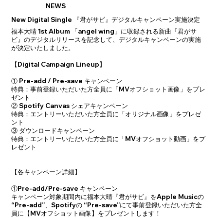
NEWS
New Digital Single 『君がサビ』デジタルキャンペーン実施決定
福本大晴 1st Album 「angel wing」に収録される新曲『君がサ
ビ』のデジタルリリースを記念して、デジタルキャンペーンの実施
が決定いたしました。
【Digital Campaign Lineup】
① Pre-add / Pre-save キャンペーン
特典：事前登録いただいた方全員に「MVオフショット画像」をプレ
ゼント
② Spotify Canvas シェアキャンペーン
特典：エントリーいただいた方全員に「オリジナル画像」をプレゼ
ント
③ ダウンロードキャンペーン
特典：エントリーいただいた方全員に「MVオフショット動画」をプ
レゼント
【各キャンペーン詳細】
①Pre-add/Pre-save キャンペーン
キャンペーン対象期間内に福本大晴『君がサビ』をApple Musicの
“Pre-add”、Spotifyの “Pre-save”にて事前登録いただいた方全
員に【MVオフショット画像】をプレゼントします！